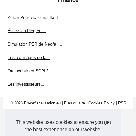
Zoran Petrovic, consultant...
Évitez les Pièges :...
Simulation PER de Neofa :...
Les avantages de la...
Où investir en SCPI ?
Les investisseurs...
© 2026
Pb-defiscalisation.eu
|
Plan du site
|
Cookies Policy
|
RSS
This website uses cookies to ensure you get
the best experience on our website.