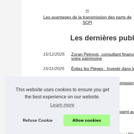
Les avantages de la transmission des parts de
SCPI
Les dernières publ
15/12/2025
Zoran Petrovic, consultant financ
votre patrimoine
15/11/2025
Évitez les Pièges : Investir da
18/1/2022
Les avantages de la transmissio
This website uses cookies to ensure you get
the best experience on our website.
09/1/2022
Où investir en SCPI ?
Learn more
19/7/2021
Les investisseurs s'intéressent
Refuse Cookie
Allow cookies