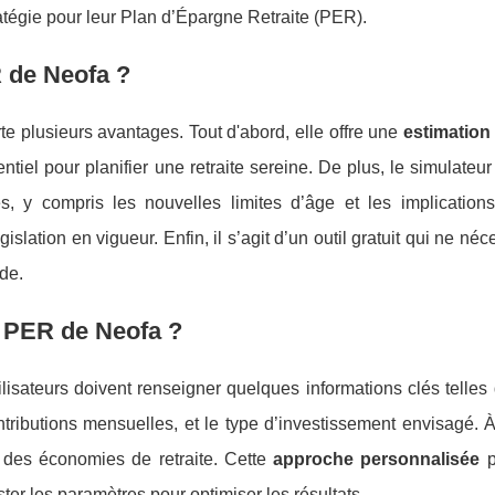
ratégie pour leur Plan d’Épargne Retraite (PER).
R de Neofa ?
e plusieurs avantages. Tout d'abord, elle offre une
estimation
ntiel pour planifier une retraite sereine. De plus, le simulateu
, y compris les nouvelles limites d’âge et les implications 
islation en vigueur. Enfin, il s’agit d’un outil gratuit qui ne néc
ide.
 PER de Neofa ?
tilisateurs doivent renseigner quelques informations clés telles
ntributions mensuelles, et le type d’investissement envisagé. À
 des économies de retraite. Cette
approche personnalisée
p
ster les paramètres pour optimiser les résultats.