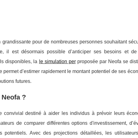
ion grandissante pour de nombreuses personnes souhaitant sécu
ne, il est désormais possible d’anticiper ses besoins et d
ils disponibles, la
le simulation per
proposée par Neofa se dist
igne permet d’estimer rapidement le montant potentiel de ses éc
butions futures.
 Neofa ?
 convivial destiné à aider les individus à prévoir leurs éco
isateurs de comparer différentes options d'investissement, d’é
s potentiels. Avec des projections détaillées, les utilisateur