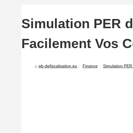
Simulation PER d
Facilement Vos C
pb-defiscalisation.eu
Finance
Simulation PER 