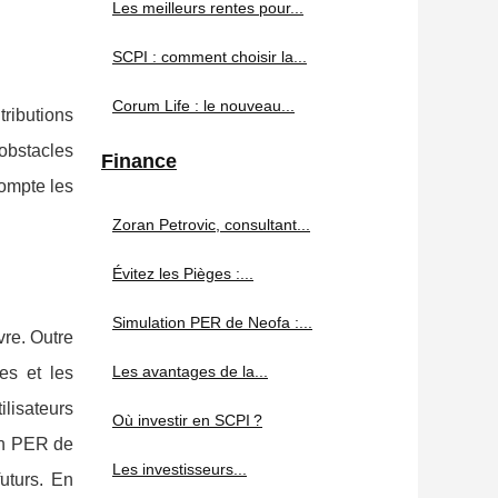
Les meilleurs rentes pour...
SCPI : comment choisir la...
Corum Life : le nouveau...
tributions
obstacles
Finance
ompte les
Zoran Petrovic, consultant...
Évitez les Pièges :...
Simulation PER de Neofa :...
vre. Outre
Les avantages de la...
es et les
ilisateurs
Où investir en SCPI ?
ion PER de
Les investisseurs...
uturs. En