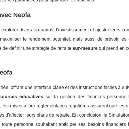
 avec Neofa
 explorer divers scénarios d’investissement et ajuster leurs con
ximiser le rendement potentiel, mais aussi de prévoir les 
e de définir une stratégie de retraite
sur-mesure
qui prend en c
Neofa
ée, offrant une interface claire et des instructions faciles à sui
sources éducatives
sur la gestion des finances personnell
, les mises à jour réglementaires régulières assurent que les ut
 d'affecter leurs plans de retraite. En conclusion, la Simulat
toute personne souhaitant anticiper ses besoins financiers f