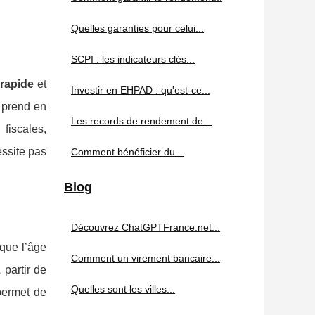
Quelles garanties pour celui...
SCPI : les indicateurs clés...
 rapide
et
Investir en EHPAD : qu'est-ce...
r prend en
Les records de rendement de...
fiscales,
essite pas
Comment bénéficier du...
Blog
Découvrez ChatGPTFrance.net...
 que l’âge
Comment un virement bancaire...
 partir de
Quelles sont les villes...
ermet de