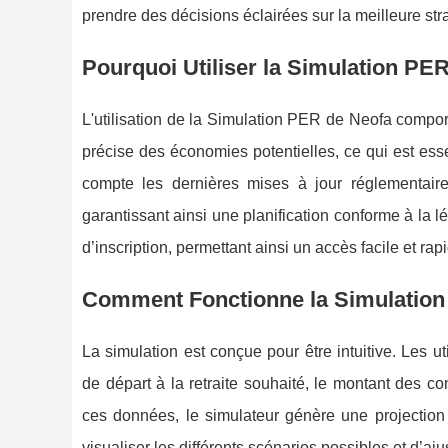
prendre des décisions éclairées sur la meilleure st
Pourquoi Utiliser la Simulation PE
L'utilisation de la Simulation PER de Neofa comport
précise des économies potentielles, ce qui est esse
compte les dernières mises à jour réglementaires
garantissant ainsi une planification conforme à la lég
d’inscription, permettant ainsi un accès facile et rap
Comment Fonctionne la Simulation
La simulation est conçue pour être intuitive. Les u
de départ à la retraite souhaité, le montant des co
ces données, le simulateur génère une projection
visualiser les différents scénarios possibles et d’aju